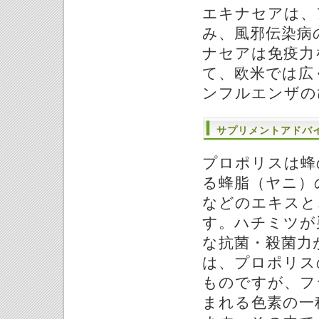
エキナセアは、
み、風邪伝染病
ナセアは免疫力
て、欧米では広
ンフルエンザの
サプリメントアドバ
プロポリスは蜂
る蜂脂（ヤニ）
などのエキスと
す。ハチミツが
な抗菌・殺菌力
は、プロポリス
ものですが、フ
まれる色素の一