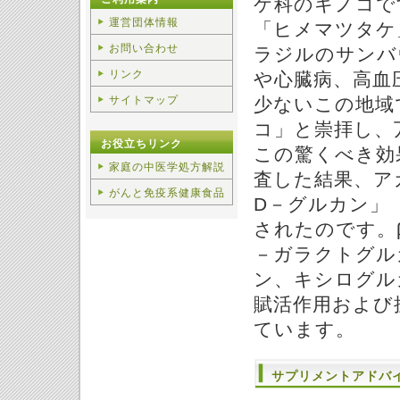
ケ科のキノコで
運営団体情報
「ヒメマツタケ
お問い合わせ
ラジルのサンバ
リンク
や心臓病、高血
サイトマップ
少ないこの地域
コ」と崇拝し、
お役立ちリンク
この驚くべき効
家庭の中医学処方解説
査した結果、ア
がんと免疫系健康食品
D－グルカン」
されたのです。
－ガラクトグル
ン、キシログル
賦活作用および
ています。
サプリメントアドバ