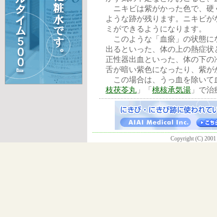
ニキビは紫がかった色で、硬
ような跡が残ります。ニキビが
ミができるようになります。
このような「血瘀」の状態に
出るといった、体の上の熱症状
正性器出血といった、体の下の
舌が暗い紫色になったり、紫が
この場合は、うっ血を除いて
枝茯苓丸
」「
桃核承気湯
」で治
Copyright (C) 2001