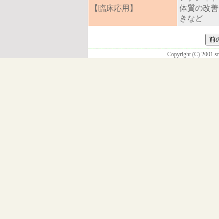
【臨床応用】
体質の改善
きなど
Copyright (C) 2001 s